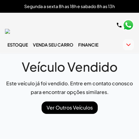
Segunda a sexta 8h as 18h e sabado 8h as 13h
ESTOQUE
VENDA SEU CARRO
FINANCIE
Veículo Vendido
Este veículo já foi vendido. Entre em contato conosco
para encontrar opções similares.
Ver Outros Veículos