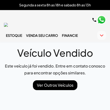
Segunda a sexta 8h as 18h e sabado 8h as 13h
ESTOQUE
VENDA SEU CARRO
FINANCIE
Veículo Vendido
Este veículo já foi vendido. Entre em contato conosco
para encontrar opções similares.
Ver Outros Veículos