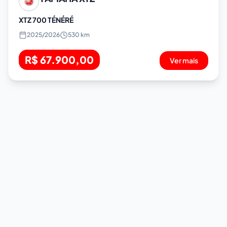
XTZ 700 TÉNÉRÉ
2025
/
2026
530 km
R$ 67.900,00
Ver mais