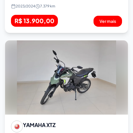
2023
/
2024
7.379 km
R$ 13.900,00
Ver mais
YAMAHA
XTZ