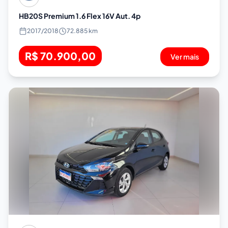
HB20S Premium 1.6 Flex 16V Aut. 4p
2017
/
2018
72.885 km
R$ 70.900,00
Ver mais