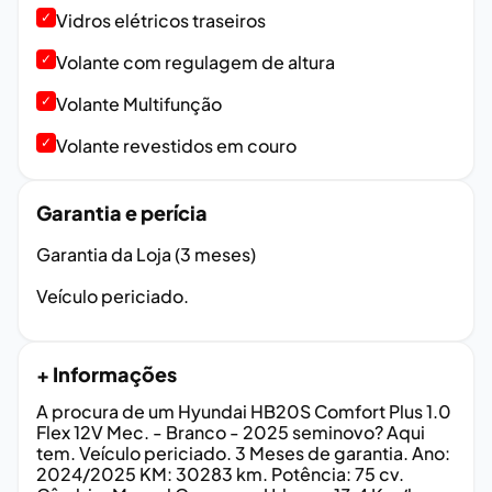
✓
Vidros elétricos traseiros
✓
Volante com regulagem de altura
✓
Volante Multifunção
✓
Volante revestidos em couro
Garantia e perícia
Garantia da Loja (3 meses)
Veículo periciado.
+ Informações
A procura de um Hyundai HB20S Comfort Plus 1.0
Flex 12V Mec. - Branco - 2025 seminovo? Aqui
tem. Veículo periciado. 3 Meses de garantia. Ano:
2024/2025 KM: 30283 km. Potência: 75 cv.