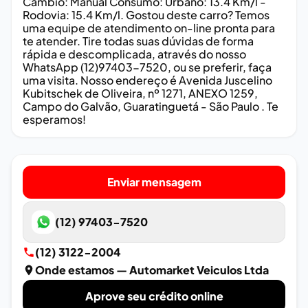
Câmbio: Manual Consumo: Urbano: 13.4 Km/l -
Rodovia: 15.4 Km/l. Gostou deste carro? Temos
uma equipe de atendimento on-line pronta para
te atender. Tire todas suas dúvidas de forma
rápida e descomplicada, através do nosso
WhatsApp (12)97403-7520, ou se preferir, faça
uma visita. Nosso endereço é Avenida Juscelino
Kubitschek de Oliveira, nº 1271, ANEXO 1259,
Campo do Galvão, Guaratinguetá - São Paulo . Te
esperamos!
Enviar mensagem
(12) 97403-7520
(12) 3122-2004
Onde estamos
— Automarket Veiculos Ltda
Aprove seu crédito online