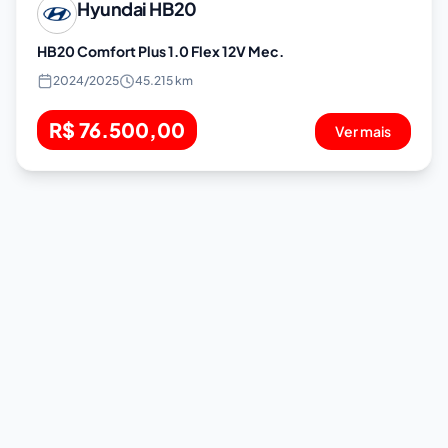
Hyundai
HB20
HB20 Comfort Plus 1.0 Flex 12V Mec.
2024
/
2025
45.215 km
R$ 76.500,00
Ver mais