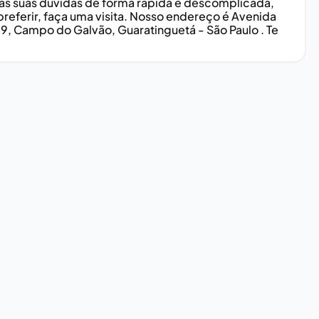
odas suas dúvidas de forma rápida e descomplicada,
eferir, faça uma visita. Nosso endereço é Avenida
59, Campo do Galvão, Guaratinguetá - São Paulo . Te