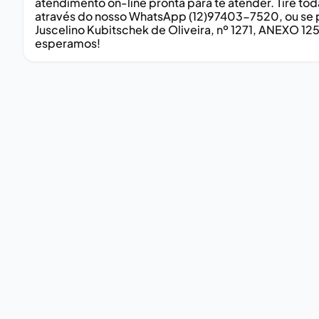
atendimento on-line pronta para te atender. Tire t
através do nosso WhatsApp (12)97403-7520, ou se pr
Juscelino Kubitschek de Oliveira, nº 1271, ANEXO 12
esperamos!