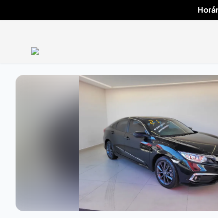
Horár