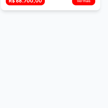
R$ 68.700,00
Ver mais