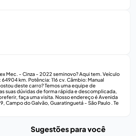
ex Mec. - Cinza - 2022 seminovo? Aqui tem. Veículo
 64904 km. Potência: 116 cv. Câmbio: Manual
Gostou deste carro? Temos uma equipe de
odas suas dúvidas de forma rápida e descomplicada,
eferir, faça uma visita. Nosso endereço é Avenida
59, Campo do Galvão, Guaratinguetá - São Paulo . Te
Sugestões para você