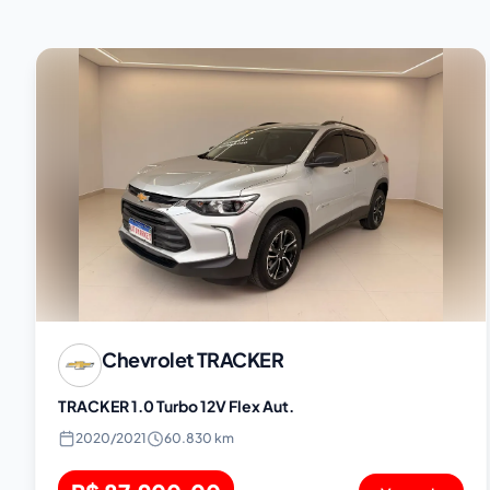
Chevrolet
TRACKER
TRACKER 1.0 Turbo 12V Flex Aut.
2020
/
2021
60.830 km