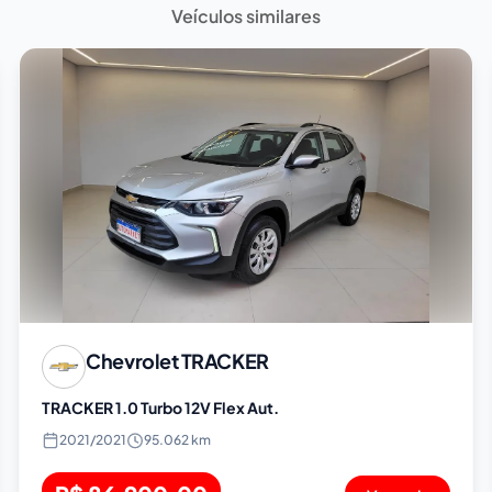
Veículos similares
Chevrolet
TRACKER
TRACKER 1.0 Turbo 12V Flex Aut.
2021
/
2021
95.062 km