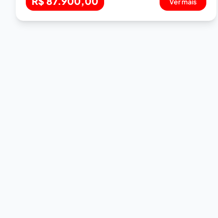
R$ 87.900,00
Ver mais