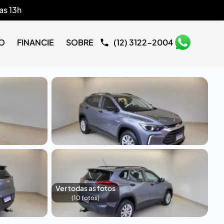
as 13h
O
FINANCIE
SOBRE
(12) 3122-2004
Ver todas as fotos
(
10
fotos)