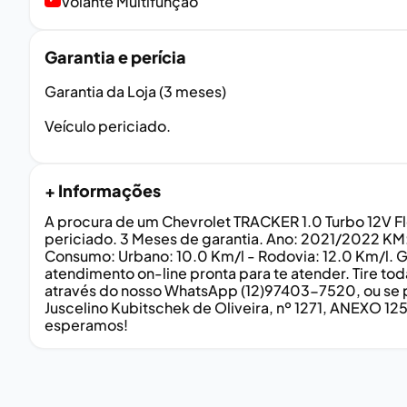
Volante Multifunção
Garantia e perícia
Garantia da Loja (3 meses)
Veículo periciado.
+ Informações
A procura de um Chevrolet TRACKER 1.0 Turbo 12V Fl
periciado. 3 Meses de garantia. Ano: 2021/2022 KM:
Consumo: Urbano: 10.0 Km/l - Rodovia: 12.0 Km/l. 
atendimento on-line pronta para te atender. Tire t
através do nosso WhatsApp (12)97403-7520, ou se pr
Juscelino Kubitschek de Oliveira, nº 1271, ANEXO 12
esperamos!