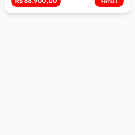
R$ 86.900,00
Ver mais