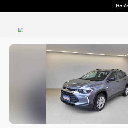
Horár