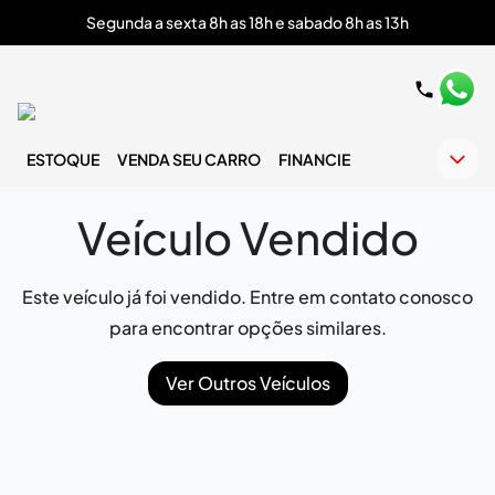
Segunda a sexta 8h as 18h e sabado 8h as 13h
ESTOQUE
VENDA SEU CARRO
FINANCIE
Veículo Vendido
Este veículo já foi vendido. Entre em contato conosco
para encontrar opções similares.
Ver Outros Veículos